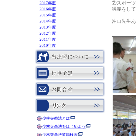
②スポーツ
2017年度
講義をして
2016年度
2015年度
沖山先生あ
2014年度
2013年度
2012年度
2011年度
2010年度
少林寺拳法とは
少林寺拳法をはじめよう
少林寺拳法道場検索