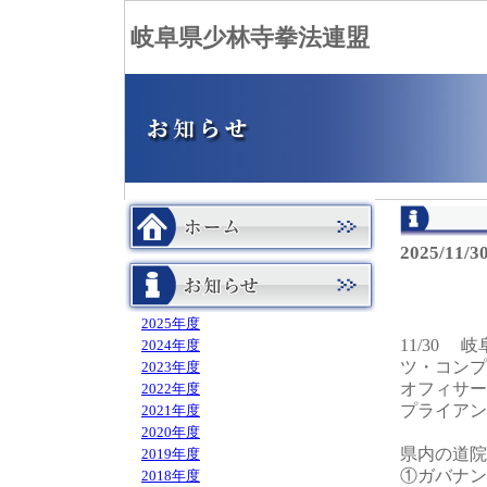
岐阜県少林寺拳法連盟
2025/11/
2025年度
11/30
2024年度
ツ・コンプ
2023年度
オフィサー
2022年度
プライアン
2021年度
2020年度
県内の道院
2019年度
①ガバナン
2018年度