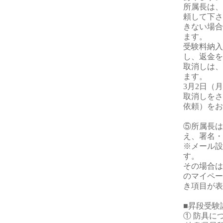
所属長は、
頼して下さ
きない場合
ます。
受験料納入
し、返金を
取消しは、
ます。
3月2日（
取消しをさ
依頼）をお
⑤所属長は
え、署名・
※メール設
す。
その場合は
のマイペー
き項目が表
■昇段受
① 防具に