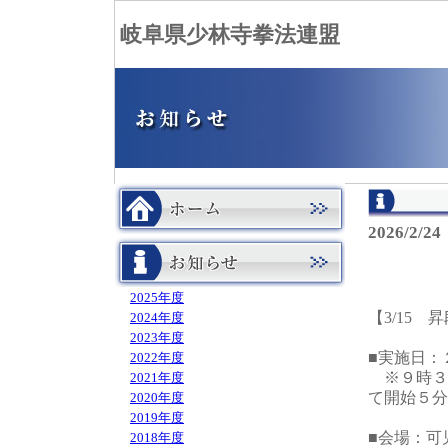
岐阜県少林寺拳法連盟
2026/2/2
2025年度
【3/15
2024年度
2023年度
■実施日：
2022年度
※９時３
2021年度
て開始５分
2020年度
2019年度
■会場：可
2018年度